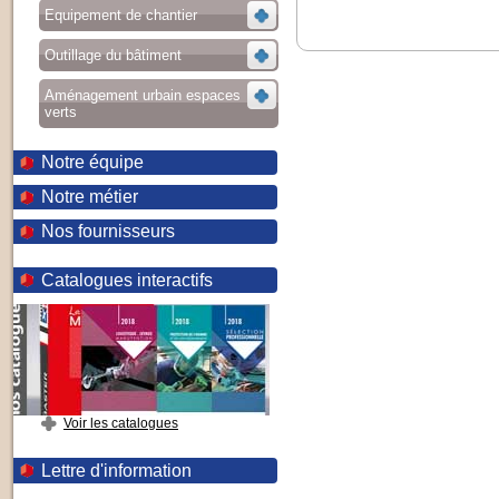
Equipement de chantier
Outillage du bâtiment
Aménagement urbain espaces
verts
Notre équipe
Notre métier
Nos fournisseurs
Catalogues interactifs
Voir les catalogues
Lettre d'information