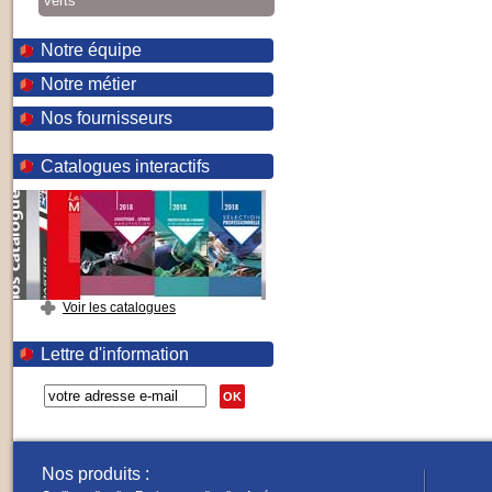
verts
Notre équipe
Notre métier
Nos fournisseurs
Catalogues interactifs
Voir les catalogues
Lettre d'information
OK
Nos produits :