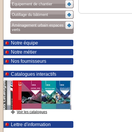
Equipement de chantier
Outillage du bâtiment
Aménagement urbain espaces
verts
Notre équipe
Notre métier
Nos fournisseurs
Catalogues interactifs
Voir les catalogues
Lettre d'information