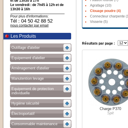
Fixation lourde (7)
et de 13h30 à 17h
Le vendredi : de 7h45 à 12h et de
Agrafage (10)
13h30 à 16h
Clouage poudre (4)
Pour plus d'informations:
Connecteur charpente (
Tél : 04 50 42 88 52
Visserie (5)
nous contacter par email
Les Produits
Résultats par page :
Outillage d'atelier
Equipement d'atelier
Aménagement d'atelier
Manutention levage
Equipement de protection
individuelle
Hygiène sécurité
Charge P370
Spit
Électroportatif
Consommable maintenance