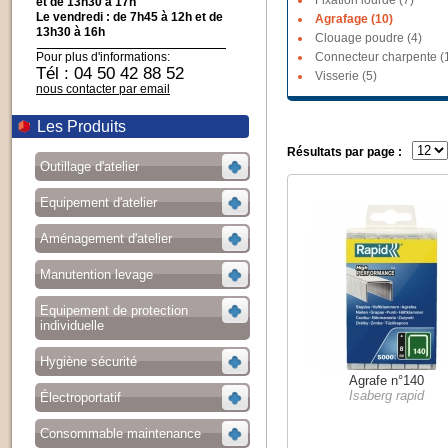
Fixation lourde (7)
et de 13h30 à 17h
Le vendredi : de 7h45 à 12h et de
Agrafage (10)
13h30 à 16h
Clouage poudre (4)
Pour plus d'informations:
Connecteur charpente (
Tél : 04 50 42 88 52
Visserie (5)
nous contacter par email
Les Produits
Résultats par page :
Outillage d'atelier
Equipement d'atelier
Aménagement d'atelier
Manutention levage
Equipement de protection
individuelle
Hygiène sécurité
Agrafe n°140
Isaberg rapid
Électroportatif
Consommable maintenance