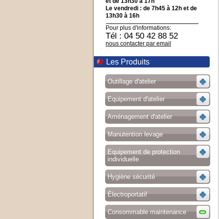
et de 13h30 à 17h
Le vendredi : de 7h45 à 12h et de
13h30 à 16h
Pour plus d'informations:
Tél : 04 50 42 88 52
nous contacter par email
Les Produits
Outillage d'atelier
Equipement d'atelier
Aménagement d'atelier
Manutention levage
Equipement de protection
individuelle
Hygiène sécurité
Électroportatif
Consommable maintenance