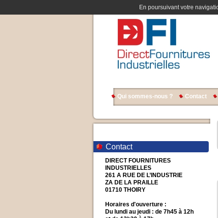
En poursuivant votre navigatio
Qui sommes-nous ?
Contact
Contact
DIRECT FOURNITURES
INDUSTRIELLES
261 A RUE DE L’INDUSTRIE
ZA DE LA PRAILLE
01710 THOIRY
Horaires d'ouverture :
Du lundi au jeudi : de 7h45 à 12h