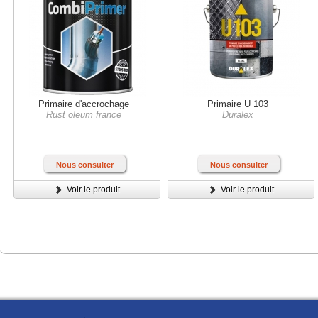
Primaire d'accrochage
Primaire U 103
Rust oleum france
Duralex
Nous consulter
Nous consulter
Voir le produit
Voir le produit