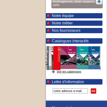
Aménagement urbain espaces
verts
Notre équipe
Notre métier
Nos fournisseurs
Catalogues interactifs
Voir les catalogues
Lettre d'information
OK