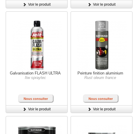
Voir le produit
Voir le produit
Galvanisation FLASH ULTRA
Peinture finition aluminium
Itw spraytec
Rust oleum france
Nous consulter
Nous consulter
Voir le produit
Voir le produit