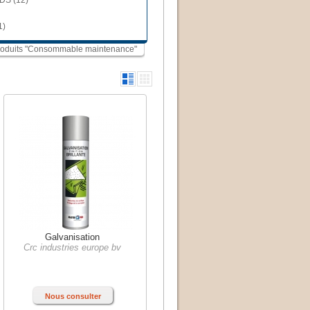
DS (12)
1)
 produits "Consommable maintenance"
Galvanisation
Crc industries europe bv
Nous consulter