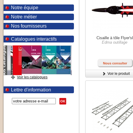
Notre équipe
Notre métier
Nos fournisseurs
Cisaille à tôle Flyer'sl
Catalogues interactifs
Edma outillage
Nous consulter
Voir le produit
Voir les catalogues
Lettre d'information
OK