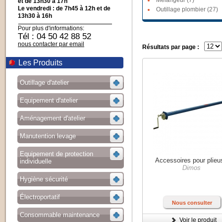
Mélangeur (7)
et de 13h30 à 17h
Le vendredi : de 7h45 à 12h et de
Outillage plombier (27)
13h30 à 16h
Pour plus d'informations:
Tél : 04 50 42 88 52
nous contacter par email
Résultats par page :
Les Produits
Outillage d'atelier
Equipement d'atelier
Aménagement d'atelier
Manutention levage
Equipement de protection
Accessoires pour plieu
individuelle
Dimos
Hygiène sécurité
Électroportatif
Nous consulter
Consommable maintenance
Voir le produit