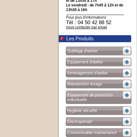
et de 13h30 à 17h
Le vendredi : de 7h45 à 12h et de
13h30 à 16h
Pour plus d'informations:
Tél : 04 50 42 88 52
nous contacter par email
Les Produits
Outillage d'atelier
Equipement d'atelier
Aménagement d'atelier
Manutention levage
Equipement de protection
individuelle
Hygiène sécurité
Électroportatif
Consommable maintenance