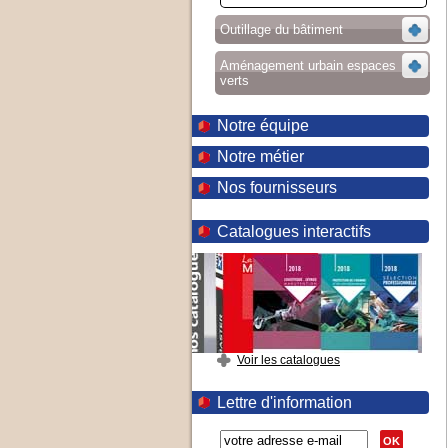
Outillage du bâtiment
Aménagement urbain espaces
verts
Notre équipe
Notre métier
Nos fournisseurs
Catalogues interactifs
Voir les catalogues
Lettre d'information
OK