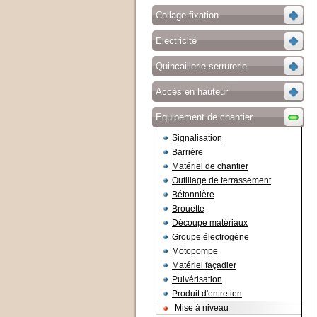
Collage fixation
Electricité
Quincaillerie serrurerie
Accès en hauteur
Equipement de chantier
Signalisation
Barrière
Matériel de chantier
Outillage de terrassement
Bétonnière
Brouette
Découpe matériaux
Groupe électrogène
Motopompe
Matériel façadier
Pulvérisation
Produit d'entretien
Mise à niveau