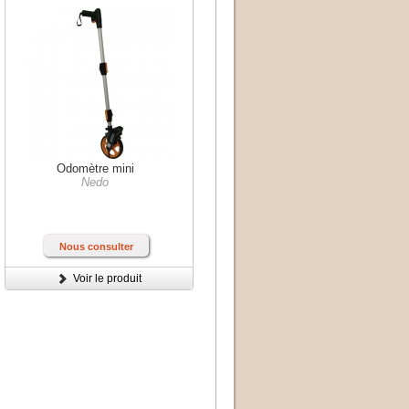
Odomètre mini
Nedo
Nous consulter
Voir le produit