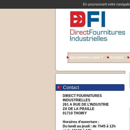
En poursuivant votre navigatio
Qui sommes-nous ?
Contact
Contact
DIRECT FOURNITURES
INDUSTRIELLES
261 A RUE DE L’INDUSTRIE
ZA DE LA PRAILLE
01710 THOIRY
Horaires d'ouverture :
Du lundi au jeudi : de 7h45 à 12h