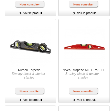
Nous consulter
Nous consulter
Voir le produit
Voir le produit
Niveau Torpedo
Niveau trapèze MLH - MALH
Stanley black & decker -
Stanley black & decker -
stanley
stanley
Nous consulter
Nous consulter
Voir le produit
Voir le produit