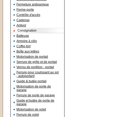
Fermeture antipanique
Ferme-porte
Contrôle d'accès
Cadenas
Antivol
Consignation
Batteuse
Armoire à clés
Coffre-fort
Boîte aux lettres
Motorisation de portail
Serrure de grille et de portail
Verrou de portillon - portail
Ferrure pour coulissant au sol
- autoportant
Guide & butée portail
Motorisation de porte de
garage
Ferrure de porte de garage
Guide et butée de porte de
garage
Motorisation de volet
Ferrure de volet