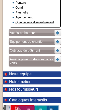
Penture
Gond
Paumelle
Agencement
Quincaillerie d'ameublement
Accès en hauteur
Equipement de chantier
Outillage du bâtiment
Aménagement urbain espaces
verts
Notre équipe
Notre métier
Nos fournisseurs
Catalogues interactifs